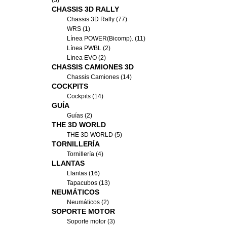
(3)
CHASSIS 3D RALLY
Chassis 3D Rally (77)
WRS (1)
Línea POWER(Bicomp). (11)
Línea PWBL (2)
Línea EVO (2)
CHASSIS CAMIONES 3D
Chassis Camiones (14)
COCKPITS
Cockpits (14)
GUÍA
Guías (2)
THE 3D WORLD
THE 3D WORLD (5)
TORNILLERÍA
Tornillería (4)
LLANTAS
Llantas (16)
Tapacubos (13)
NEUMÁTICOS
Neumáticos (2)
SOPORTE MOTOR
Soporte motor (3)