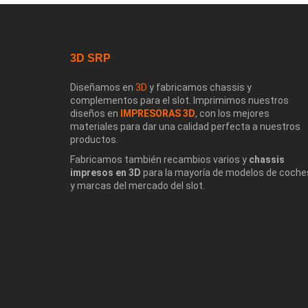
3D SRP
Diseñamos en
3D
y fabricamos chassis y
complementos para el slot. Imprimimos nuestros
diseños en
IMPRESORAS 3D
, con los mejores
materiales para dar una calidad perfecta a nuestros
productos.
Fabricamos también recambios varios y
chassis
impresos en 3D
para la mayoría de modelos de coche
y marcas del mercado del slot.