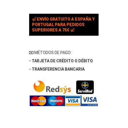
ENVÍO GRATUITO A ESPAÑA Y
PORTUGAL PARA PEDIDOS
SUPERIORES A 75€
MÉTODOS DE PAGO:
- TARJETA DE CRÉDITO O DÉBITO
- TRANSFERENCIA BANCARIA