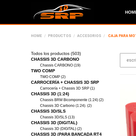
HOM
HOME
PRODUCTOS
ACCESORIOS
CAJA PARA MO
Todos los productos (503)
CHASSIS 3D CARBONO
Chassis CARBONO (19)
TWO COMP
TWO COMP (2)
CARROCERÍA + CHASSIS 3D SRP
Carrocería + Chassis 3D SRP (1)
CHASSIS 3D (1:24)
Chassis BRM Bicomponente (1:24) (2)
Chassis 3D Carbono (1:24). (2)
CHASSIS 3D/SLS
Chassis 3D/SLS (13)
CHASSIS 3D (DIGITAL)
Chassis 3D (DIGITAL) (2)
CHASSIS 3D (PARA BANCADA RT4