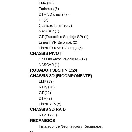
LMP (26)
Turismos (5)
DTM 3D chasis (7)
F1 (2)
Clásicos Lemans (7)
NASCAR (1)
GT (Específico Semieje SP) (1)
Línea HYR(Bicomp). (2)
Línea HYRSS (Bicomp). (5)
CHASSIS PIVOT
Chassis Pivot (velocidad) (19)
NASCAR (1)
RODADOR 3DSRP- 1:24
CHASSIS 3D (BICOMPONENTE)
LMP (13)
Rally (10)
GT (23)
DTM (2)
Línea NFS (5)
CHASSIS 3D RAID
Raid T2 (1)
RECAMBIOS
Instalador de Neumáticos y Recambios.