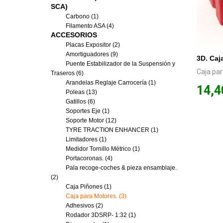
SCA)
Carbono (1)
Filamento ASA (4)
ACCESORIOS
Placas Expositor (2)
Amortiguadores (9)
Puente Estabilizador de la Suspensión y
Caja pa
Traseros (6)
Arandelas Reglaje Carrocería (1)
14,4
Poleas (13)
Gatillos (6)
Soportes Eje (1)
Soporte Motor (12)
TYRE TRACTION ENHANCER (1)
Limitadores (1)
Medidor Tornillo Métrico (1)
Portacoronas. (4)
Pala recoge-coches & pieza ensamblaje.
(2)
Caja Piñones (1)
Caja para Motores. (3)
Adhesivos (2)
Rodador 3DSRP- 1:32 (1)