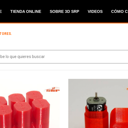
E
TIENDA ONLINE
SOBRE 3D SRP
VIDEOS
CÓMO 
TORES.