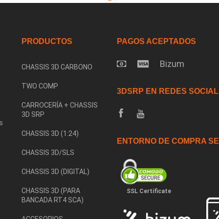
PRODUCTOS
PAGOS ACEPTADOS
Bizum
CHASSIS 3D CARBONO
TWO COMP
3DSRP EN REDES SOCIA
CARROCERÍA + CHASSIS
3D SRP
s
CHASSIS 3D (1:24)
ENTORNO DE COMPRA S
CHASSIS 3D/SLS
CHASSIS 3D (DIGITAL)
CHASSIS 3D (PARA
SSL Certificate
BANCADA RT4 SCA)
ACCESORIOS