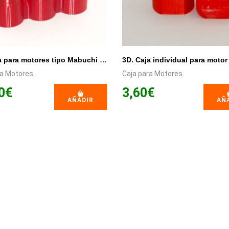
3D. Caja para motores tipo Mabuchi y Flat de caja larga.
ra Motores.
Caja para Motores.
0€
3,60€
AÑADIR
AÑ