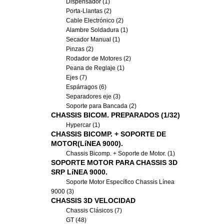
Dispensador (1)
Porta-Llantas (2)
Cable Electrónico (2)
Alambre Soldadura (1)
Secador Manual (1)
Pinzas (2)
Rodador de Motores (2)
Peana de Reglaje (1)
Ejes (7)
Espárragos (6)
Separadores eje (3)
Soporte para Bancada (2)
CHASSIS BICOM. PREPARADOS (1/32)
Hypercar (1)
CHASSIS BICOMP. + SOPORTE DE
MOTOR(LíNEA 9000).
Chassis Bicomp. + Soporte de Motor. (1)
SOPORTE MOTOR PARA CHASSIS 3D
SRP LíNEA 9000.
Soporte Motor Específico Chassis Línea
9000 (3)
CHASSIS 3D VELOCIDAD
Chassis Clásicos (7)
GT (48)