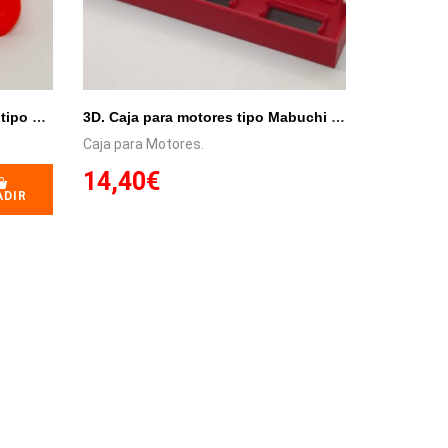
3D. Caja individual para motor tipo Mabuchi de caja larga.
3D. Caja para motores tipo Mabuchi de caja larga.
Caja para Motores.
14,40€
ADIR