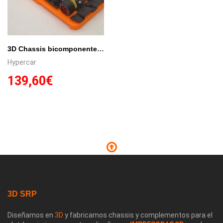
3D Chassis bicomponente preparados RTR, para carrocerías Hypercar SCA.
Hypercar
139,60€
3D SRP
Diseñamos en
3D
y fabricamos chassis y complementos para el