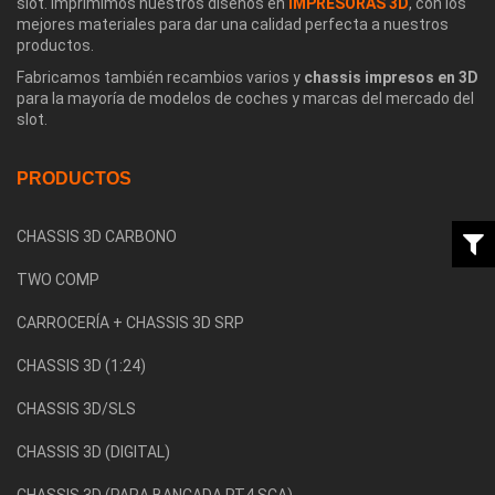
slot. Imprimimos nuestros diseños en
IMPRESORAS 3D
, con los
mejores materiales para dar una calidad perfecta a nuestros
productos.
Fabricamos también recambios varios y
chassis impresos en 3D
para la mayoría de modelos de coches y marcas del mercado del
slot.
PRODUCTOS
CHASSIS 3D CARBONO
TWO COMP
CARROCERÍA + CHASSIS 3D SRP
CHASSIS 3D (1:24)
CHASSIS 3D/SLS
CHASSIS 3D (DIGITAL)