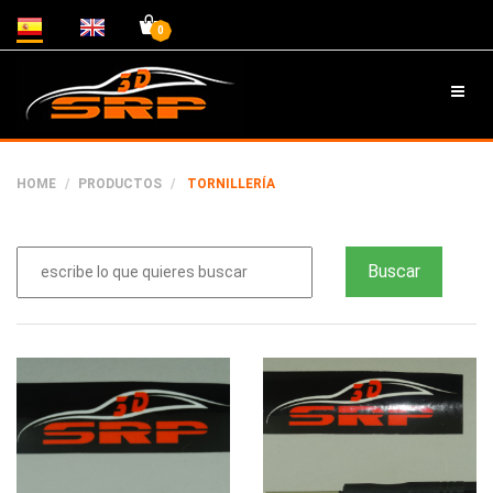
0
HOME
PRODUCTOS
TORNILLERÍA