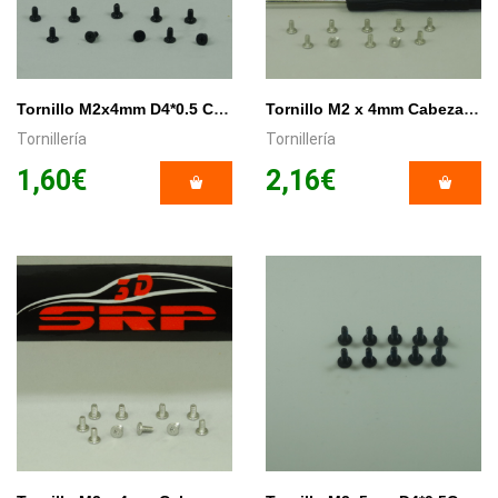
Tornillo M2x4mm D4*0.5 Cabeza Extra Plana PHILLIPS x 10
Tornillo M2 x 4mm Cabeza Extra Plana Torx x 10/Unid. + Destornillador (T5).
Tornillería
Tornillería
1,60€
2,16€