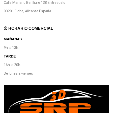
Calle Mariano Benlliure 138 Entresuelo
03201 Elche, Alicante
España
HORARIO COMERCIAL
MAÑANAS
9h. a 13h.
TARDE
16h. a 20h.
De lunes a viernes