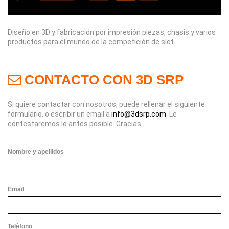
Diseño en 3D y fabricación por impresión piezas, chasis y varios
productos para el mundo de la competición de slot.
CONTACTO CON 3D SRP
Si quiere contactar con nosotros, puede rellenar el siguiente
formulario, o escribir un email a
info@3dsrp.com
. Le
contestaremos lo antes posible. Gracias.
Nombre y apellidos
Email
Teléfono