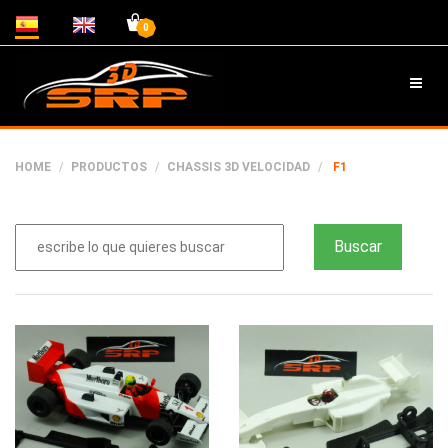
0
HOME
PRODUCTOS
CHASSIS 3D VELOCIDAD
F1