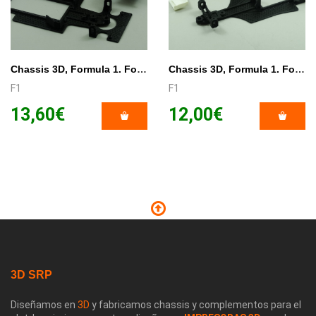
Chassis 3D, Formula 1. For NSR Body.
Chassis 3D, Formula 1. For ALL SLOT CAR Body.
F1
F1
13,60€
12,00€
3D SRP
Diseñamos en
3D
y fabricamos chassis y complementos para el