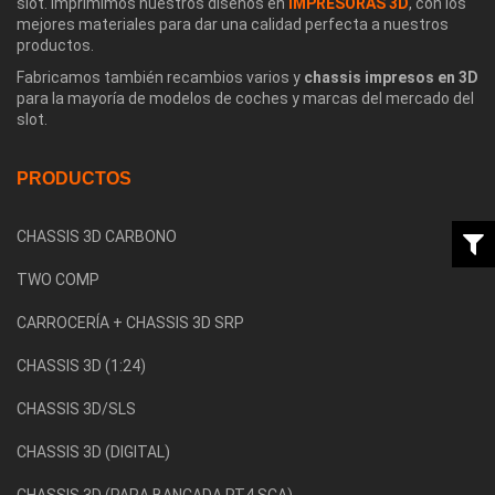
slot. Imprimimos nuestros diseños en
IMPRESORAS 3D
, con los
mejores materiales para dar una calidad perfecta a nuestros
productos.
Fabricamos también recambios varios y
chassis impresos en 3D
para la mayoría de modelos de coches y marcas del mercado del
slot.
PRODUCTOS
CHASSIS 3D CARBONO
TWO COMP
CARROCERÍA + CHASSIS 3D SRP
CHASSIS 3D (1:24)
CHASSIS 3D/SLS
CHASSIS 3D (DIGITAL)