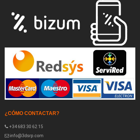
¿CÓMO CONTACTAR?
+34 683 30 62 15
info@3dsrp.com