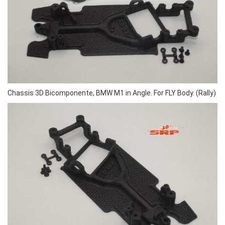
Chassis 3D Bicomponente, BMW M1 in Angle. For FLY Body. (Rally)