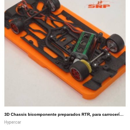
3D Chassis bicomponente preparados RTR, para carrocerías Hypercar SCA.
Hypercar