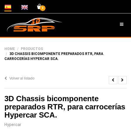
0
HOME
PRODUCTOS
3D CHASSIS BICOMPONENTE PREPARADOS RTR, PARA
CARROCERÍAS HYPERCAR SCA.
Volver al listado
3D Chassis bicomponente
preparados RTR, para carrocerías
Hypercar SCA.
Hypercar