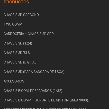
PRODUCTOS
CHASSIS 3D CARBONO
TWO COMP
CARROCERÍA + CHASSIS 3D SRP
CHASSIS 3D (1:24)
CHASSIS 3D/SLS
CHASSIS 3D (DIGITAL)
CHASSIS 3D (PARA BANCADA RT4 SCA)
ACCESORIOS
CHASSIS BICOM. PREPARADOS (1/32)
CHASSIS BICOMP. + SOPORTE DE MOTOR(LíNEA 9000).