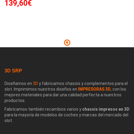
139,60€
3D SRP
Diseñamos en
3D
y fabricamos chassis y complementos para el
slot. Imprimimos nuestros diseños en
IMPRESORAS 3D
, con los
mejores materiales para dar una calidad perfecta a nuestros
productos.
Fabricamos también recambios varios y
chassis impresos en 3D
para la mayoría de modelos de coches y marcas del mercado del
slot.