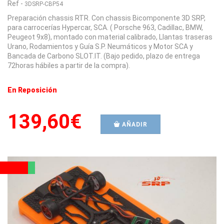
Ref
-
3DSRP-CBP54
Preparación chassis RTR. Con chassis Bicomponente 3D SRP,
para carrocerías Hypercar, SCA. ( Porsche 963, Cadillac, BMW,
Peugeot 9x8), montado con material calibrado, Llantas traseras
Urano, Rodamientos y Guía S.P. Neumáticos y Motor SCA y
Bancada de Carbono SLOT.IT. (Bajo pedido, plazo de entrega
72horas hábiles a partir de la compra).
En Reposición
139,60€
AÑADIR
NUEVO