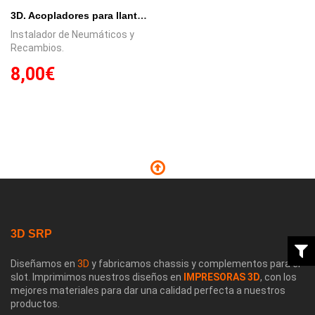
3D. Acopladores para llantas 15,8 y 16,5mm.
Instalador de Neumáticos y
Recambios.
8,00€
3D SRP
Diseñamos en
3D
y fabricamos chassis y complementos para el
slot. Imprimimos nuestros diseños en
IMPRESORAS 3D
, con los
mejores materiales para dar una calidad perfecta a nuestros
productos.