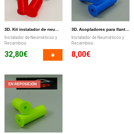
3D. Kit instalador de neumáticos individual + acopladores para llantas de 15,8 - 16,5mm. y 16,9 - 17,5mm.
3D. Acopladores para llantas 16,9 y 17,5mm.
Instalador de Neumáticos y
Instalador de Neumáticos y
Recambios.
Recambios.
32,80€
8,00€
EN REPOSICIÓN