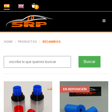
0
HOME
PRODUCTOS
RECAMBIOS
EN REPOSICIÓN