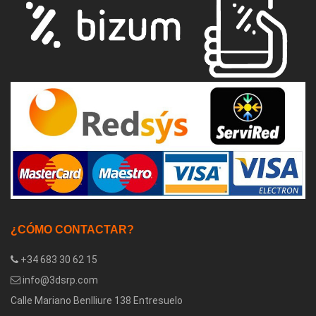
¿CÓMO CONTACTAR?
+34 683 30 62 15
info@3dsrp.com
Calle Mariano Benlliure 138 Entresuelo