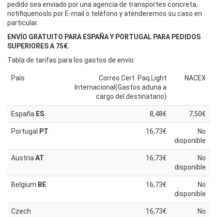
pedido sea enviado por una agencia de transportes concreta,
notifiquenoslo por E-mail o teléfono y atenderemos su caso en
particular.
ENVÍO GRATUITO PARA ESPAÑA Y PORTUGAL PARA PEDIDOS
SUPERIORES A 75€.
Tabla de tarifas para los gastos de envío:
País
Correo Cert. Paq.Light
NACEX
Internacional(Gastos aduna a
cargo del destinatario)
España
ES
8,48€
7,50€
Portugal
PT
16,73€
No
disponible
Austria
AT
16,73€
No
disponible
Belgium
BE
16,73€
No
disponible
Czech
16,73€
No