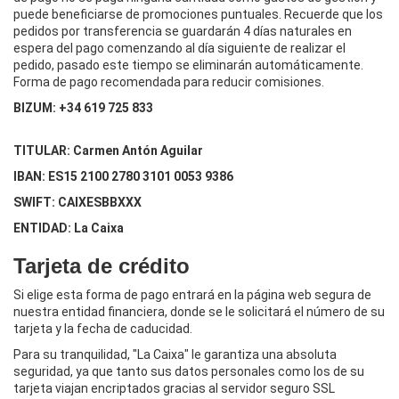
puede beneficiarse de promociones puntuales. Recuerde que los
pedidos por transferencia se guardarán 4 días naturales en
espera del pago comenzando al día siguiente de realizar el
pedido, pasado este tiempo se eliminarán automáticamente.
Forma de pago recomendada para reducir comisiones.
BIZUM: +34 619 725 833
TITULAR: Carmen Antón Aguilar
IBAN: ES15 2100 2780 3101 0053 9386
SWIFT: CAIXESBBXXX
ENTIDAD: La Caixa
Tarjeta de crédito
Si elige esta forma de pago entrará en la página web segura de
nuestra entidad financiera, donde se le solicitará el número de su
tarjeta y la fecha de caducidad.
Para su tranquilidad, "La Caixa" le garantiza una absoluta
seguridad, ya que tanto sus datos personales como los de su
tarjeta viajan encriptados gracias al servidor seguro SSL