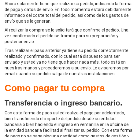
Ahora solamente tiene que realizar su pedido, indicando la forma
de pago y datos de envío. En todo momento estará debidamente
informado del coste total del pedido, así como de los gastos de
envío que se le generan.
Al realizar la compra se le solicitará que confirme el pedido. Una
vez confirmado el pedido se tramita para su preparación y
posterior envío.
Tras realizar el paso anterior ya tiene su pedido correctamente
realizado y confirmado, con lo cual está dispuesto para ser
enviado y usted ya no tiene que hacer nada más, todo está en
nuestras manos y procederemos a su envío. Le avisaremos por
email cuando su pedido salga de nuestras instalaciones.
Como pagar tu compra
Transferencia o ingreso bancario.
Con esta forma de pago usted realiza el pago por adelantado,
bien transfiriendo el importe del pedido desde su entidad
bancaria o bien haciendo el ingreso en ventanilla en la oficina de
la entidad bancaria facilitad al finalizar su pedido. Con esta forma
de pago no se paga ninguna cantidad como gastos de gestión y