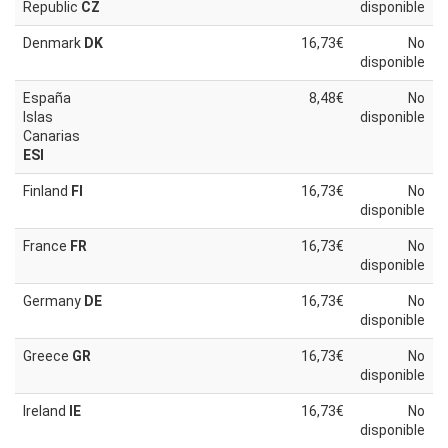
Republic
CZ
disponible
Denmark
DK
16,73€
No
disponible
España
8,48€
No
Islas
disponible
Canarias
ESI
Finland
FI
16,73€
No
disponible
France
FR
16,73€
No
disponible
Germany
DE
16,73€
No
disponible
Greece
GR
16,73€
No
disponible
Ireland
IE
16,73€
No
disponible