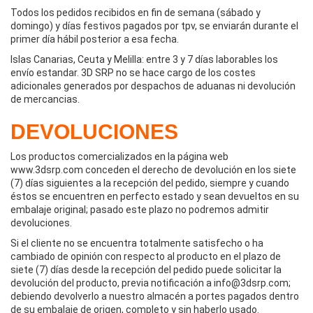
Todos los pedidos recibidos en fin de semana (sábado y
domingo) y días festivos pagados por tpv, se enviarán durante el
primer día hábil posterior a esa fecha.
Islas Canarias, Ceuta y Melilla: entre 3 y 7 días laborables los
envío estandar. 3D SRP no se hace cargo de los costes
adicionales generados por despachos de aduanas ni devolución
de mercancias.
DEVOLUCIONES
Los productos comercializados en la página web
www.3dsrp.com conceden el derecho de devolución en los siete
(7) días siguientes a la recepción del pedido, siempre y cuando
éstos se encuentren en perfecto estado y sean devueltos en su
embalaje original; pasado este plazo no podremos admitir
devoluciones.
Si el cliente no se encuentra totalmente satisfecho o ha
cambiado de opinión con respecto al producto en el plazo de
siete (7) días desde la recepción del pedido puede solicitar la
devolución del producto, previa notificación a info@3dsrp.com;
debiendo devolverlo a nuestro almacén a portes pagados dentro
de su embalaje de origen, completo y sin haberlo usado.