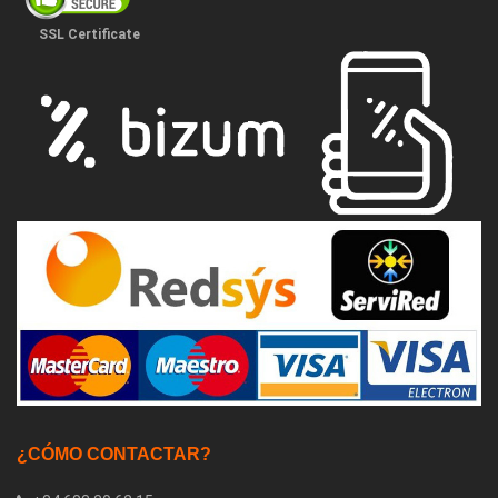
SSL Certificate
¿CÓMO CONTACTAR?