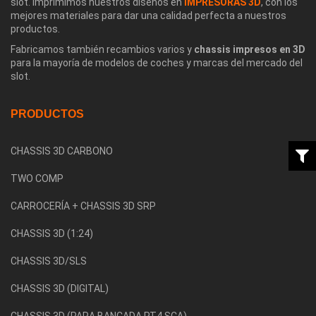
slot. Imprimimos nuestros diseños en
IMPRESORAS 3D
, con los
mejores materiales para dar una calidad perfecta a nuestros
productos.
Fabricamos también recambios varios y
chassis impresos en 3D
para la mayoría de modelos de coches y marcas del mercado del
slot.
PRODUCTOS
CHASSIS 3D CARBONO
TWO COMP
CARROCERÍA + CHASSIS 3D SRP
CHASSIS 3D (1:24)
CHASSIS 3D/SLS
CHASSIS 3D (DIGITAL)