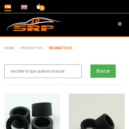
0
HOME
PRODUCTOS
NEUMÁTICOS